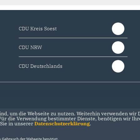
CDU Kreis Soest
CDU NRW
CDU Deutschlands
nd, um die Webseite zu nutzen. Weiterhin verwenden wir Di
r die Verwendung bestimmter Dienste, benötigen wir Ihre 
 Sie in unserer
Datenschutzerklärung
.
Gebrauch der Webseite benötigt.