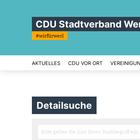
CDU Stadtverband Wer
#wirfürwerl
AKTUELLES
CDU VOR ORT
VEREINIGU
Detailsuche