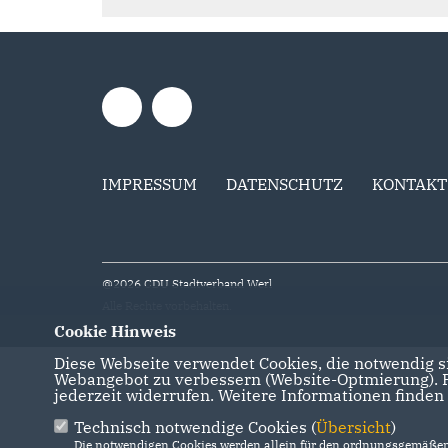
IMPRESSUM
DATENSCHUTZ
KONTAKT
@2026 CDU Stadtverband Werl
Alle Rechte vorbehalten.
Cookie Hinweis
Diese Webseite verwendet Cookies, die notwendig si
Webangebot zu verbessern (Website-Optmierung). Fü
jederzeit widerrufen. Weitere Informationen finden
Technisch notwendige Cookies (
Übersicht
)
Die notwendigen Cookies werden allein für den ordnungsgemäßen 