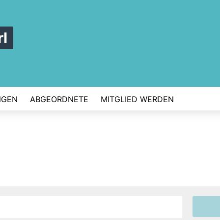
l
NGEN
ABGEORDNETE
MITGLIED WERDEN