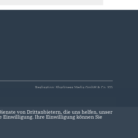
Realisation: Sharkness Media GmbH & Co. KG
enste von Drittanbietern, die uns helfen, unser
Einwilligung. Ihre Einwilligung können Sie